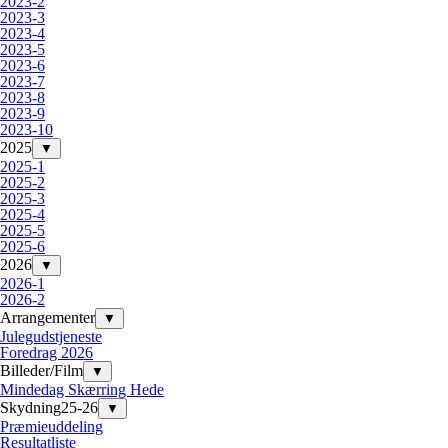
2023-2
2023-3
2023-4
2023-5
2023-6
2023-7
2023-8
2023-9
2023-10
2025
▼
2025-1
2025-2
2025-3
2025-4
2025-5
2025-6
2026
▼
2026-1
2026-2
Arrangementer
▼
Julegudstjeneste
Foredrag 2026
Billeder/Film
▼
Mindedag Skærring Hede
Skydning25-26
▼
Præmieuddeling
Resultatliste